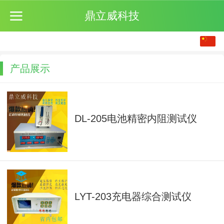
鼎立威科技
中文
English
产品展示
繁体
日本語
DL-205电池精密内阻测试仪
LYT-203充电器综合测试仪