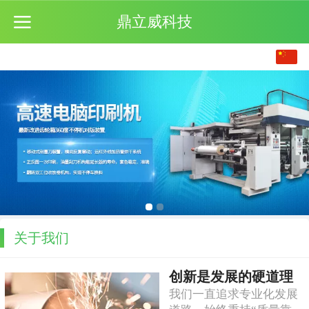
鼎立威科技
中文
English
繁体
日本語
关于我们
创新是发展的硬道理
我们一直追求专业化发展